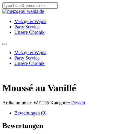
Metzgerei Wejda
Party Service
Unsere Chronik
Metzgerei Wejda
Party Service
Unsere Chronik
Moussé au Vanillé
Artikelnummer:
WJ1135
Kategorie:
Dessert
Bewertungen (0)
Bewertungen