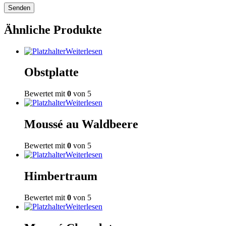
Ähnliche Produkte
Weiterlesen
Obstplatte
Bewertet mit
0
von 5
Weiterlesen
Moussé au Waldbeere
Bewertet mit
0
von 5
Weiterlesen
Himbertraum
Bewertet mit
0
von 5
Weiterlesen