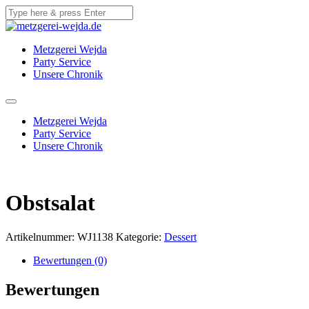
Metzgerei Wejda
Party Service
Unsere Chronik
Metzgerei Wejda
Party Service
Unsere Chronik
Obstsalat
Artikelnummer:
WJ1138
Kategorie:
Dessert
Bewertungen (0)
Bewertungen