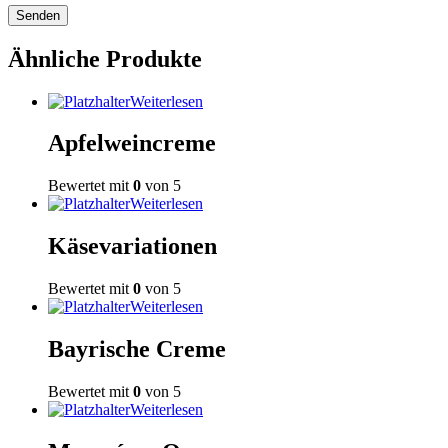
Ähnliche Produkte
Weiterlesen
Apfelweincreme
Bewertet mit
0
von 5
Weiterlesen
Käsevariationen
Bewertet mit
0
von 5
Weiterlesen
Bayrische Creme
Bewertet mit
0
von 5
Weiterlesen